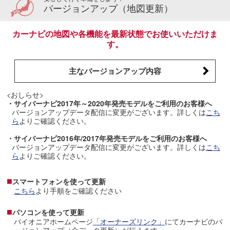
バージョンアップ（地図更新）
カーナビの地図や各機能を最新状態でお使いいただけま
す。
主なバージョンアップ内容
<おしらせ>
・サイバーナビ2017年～2020年発売モデルをご利用のお客様へ
バージョンアップデータ配信に変更がございます。詳しくは
こち
ら
よりご確認ください。
・サイバーナビ2016年/2017年発売モデルをご利用のお客様へ
バージョンアップデータ配信に変更がございます。詳しくは
こち
ら
よりご確認ください。
■
スマートフォンを使って更新
こちら
より手順をご確認ください
■
パソコンを使って更新
パイオニアホームページ
「オーナーズリンク」
にてカーナビのバ