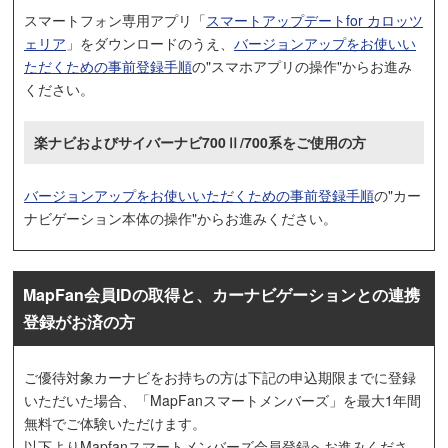
スマートフォン専用アプリ「
スマートアップデートfor カロッツ
ェリア
」をダウンロードのうえ、
バージョンアップをお使いい
ただくための事前登録手順
の"スマホアプリの操作"からお進み
ください。
楽ナビおよびサイバーナビ700Ⅱ/700系をご使用の方
バージョンアップをお使いいただくための事前登録手順
の"カー
ナビゲーション本体の操作"からお進みください。
MapFan会員IDの取得と、カーナビゲーションとの連携
登録がお済の方
ご優待対象カーナビをお持ちの方は下記の申込期限までに登録
いただいた場合、「MapFanスマートメンバーズ」を最大1年間
無料でご体験いただけます。
以下よりMapfanスマートメンバーズ会員登録へお進みくださ